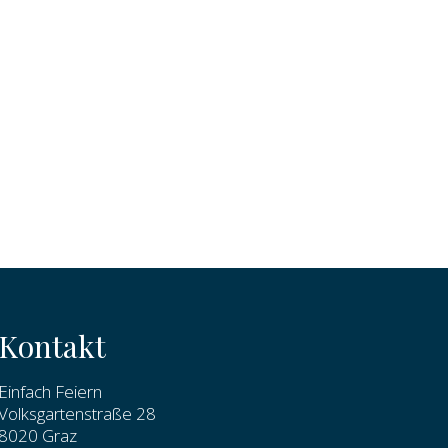
Kontakt
Einfach Feiern
Volksgartenstraße 28
8020 Graz