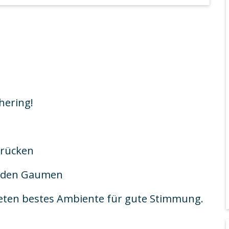
hering!
drücken
ür den Gaumen
ten bestes Ambiente für gute Stimmung.