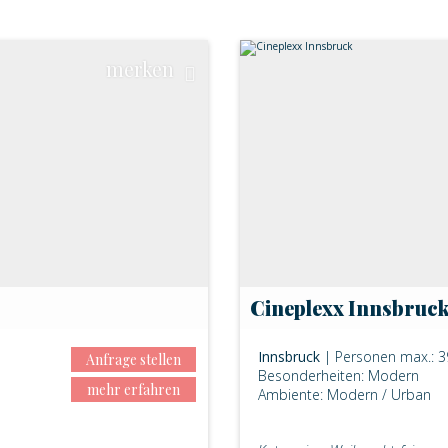
merken
Cineplexx Innsbruc
Innsbruck
| Personen max.: 3
Anfrage stellen
Besonderheiten: Modern
mehr erfahren
Ambiente: Modern / Urban