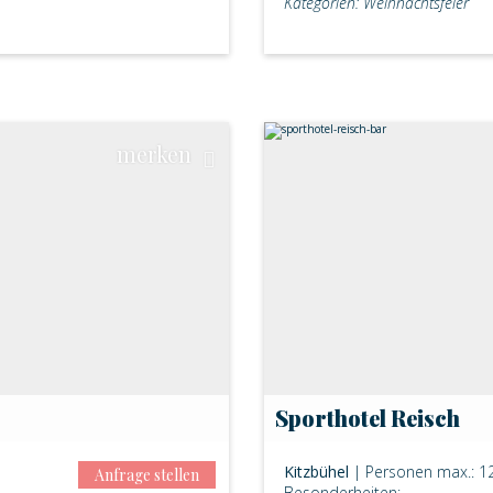
Kategorien: Weihnachtsfeier
merken
Sporthotel Reisch
Kitzbühel
| Personen max.: 1
Anfrage stellen
Besonderheiten: