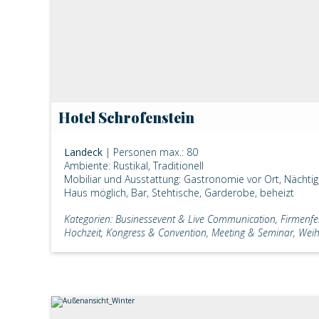
Hotel Schrofenstein
Landeck
| Personen max.: 80
Ambiente: Rustikal, Traditionell
Mobiliar und Ausstattung: Gastronomie vor Ort, Nächti
Haus möglich, Bar, Stehtische, Garderobe, beheizt
Kategorien: Businessevent & Live Communication, Firmenfei
Hochzeit, Kongress & Convention, Meeting & Seminar, Weih