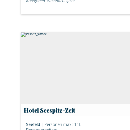
Kategorien: Weihnachtsfeier
Hotel Seespitz-Zeit
Seefeld
| Personen max.: 110
Besonderheiten: