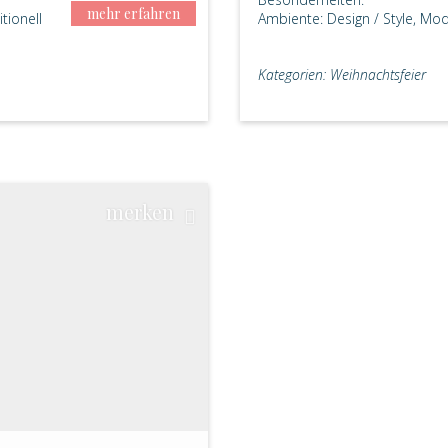
mehr erfahren
tionell
Ambiente: Design / Style, Mod
Kategorien: Weihnachtsfeier
merken