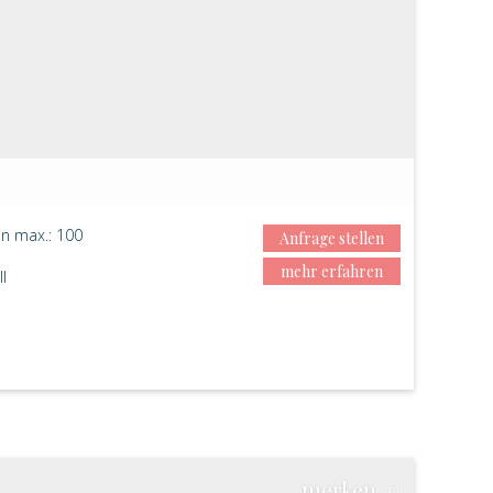
n max.: 100
Anfrage stellen
mehr erfahren
ll
merken