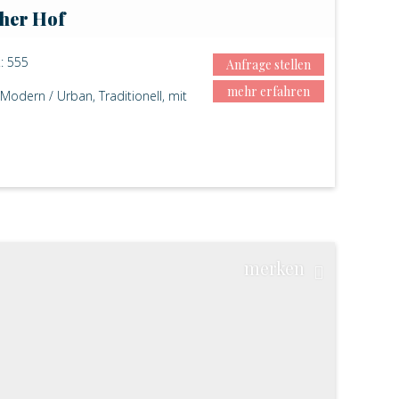
cher Hof
: 555
Anfrage stellen
mehr erfahren
 Modern / Urban, Traditionell, mit
merken