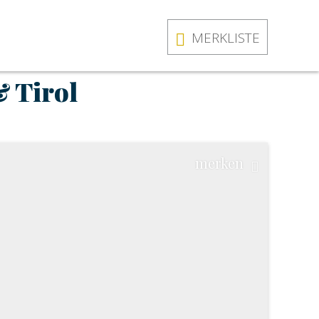
MERKLISTE
& Tirol
merken