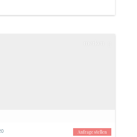
merken
20
Anfrage stellen