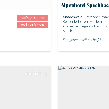
Alpenhotel Speckba
Gnadenwald
| Personen max.
Anfrage stellen
Besonderheiten: Modern
mehr erfahren
Ambiente: Elegant / Luxuriös,
Aussicht
Kategorien: Weihnachtsfeier
merken