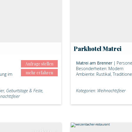
Parkhotel Matrei
Matrei am Brenner
| Persone
Anfrage stellen
Besonderheiten: Modern
mehr erfahren
gung im
Ambiente: Rustikal, Traditione
er, Geburtstage & Feste,
Kategorien: Weihnachtsfeier
nachtsfeier
merken