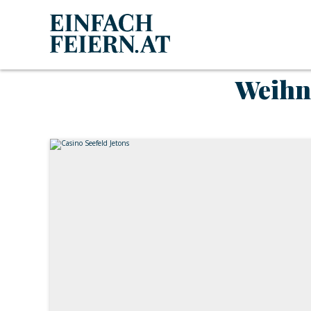
Weihna