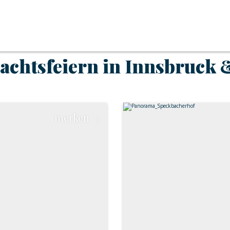
chtsfeiern in Innsbruck 
merken