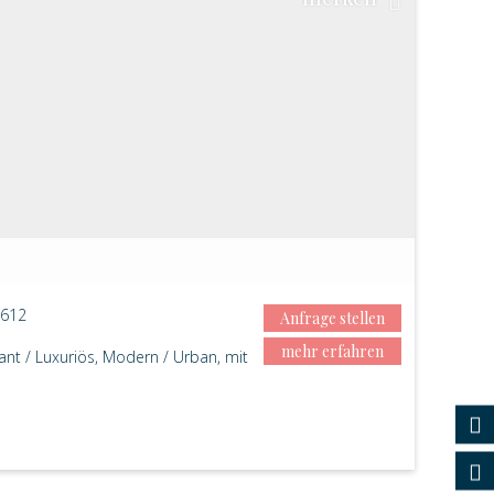
 612
Anfrage stellen
mehr erfahren
gant / Luxuriös, Modern / Urban, mit