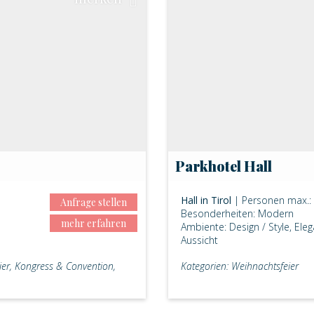
Parkhotel Hall
Hall in Tirol
| Personen max.:
Anfrage stellen
Besonderheiten: Modern
mehr erfahren
Ambiente: Design / Style, Ele
Aussicht
ier, Kongress & Convention,
Kategorien: Weihnachtsfeier