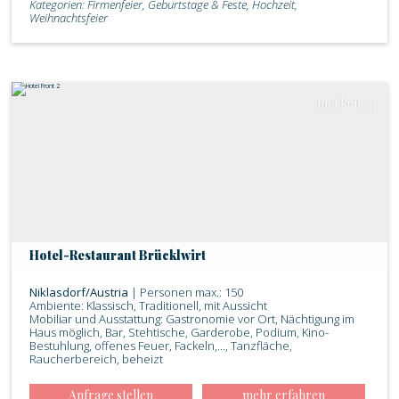
Kategorien: Firmenfeier, Geburtstage & Feste, Hochzeit,
Weihnachtsfeier
merken
Hotel-Restaurant Brücklwirt
Niklasdorf/Austria
| Personen max.: 150
Ambiente: Klassisch, Traditionell, mit Aussicht
Mobiliar und Ausstattung: Gastronomie vor Ort, Nächtigung im
Haus möglich, Bar, Stehtische, Garderobe, Podium, Kino-
Bestuhlung, offenes Feuer, Fackeln,..., Tanzfläche,
Raucherbereich, beheizt
Anfrage stellen
mehr erfahren