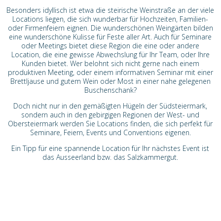
Besonders idyllisch ist etwa die steirische Weinstraße an der viele
Locations liegen, die sich wunderbar für Hochzeiten, Familien-
oder Firmenfeiern eignen. Die wunderschönen Weingärten bilden
eine wunderschöne Kulisse für Feste aller Art. Auch für Seminare
oder Meetings bietet diese Region die eine oder andere
Location, die eine gewisse Abwechslung für Ihr Team, oder Ihre
Kunden bietet. Wer belohnt sich nicht gerne nach einem
produktiven Meeting, oder einem informativen Seminar mit einer
Brettljause und gutem Wein oder Most in einer nahe gelegenen
Buschenschank?
Doch nicht nur in den gemäßigten Hügeln der Südsteiermark,
sondern auch in den gebirgigen Regionen der West- und
Obersteiermark werden Sie Locations finden, die sich perfekt für
Seminare, Feiern, Events und Conventions eigenen.
Ein Tipp für eine spannende Location für Ihr nächstes Event ist
das Ausseerland bzw. das Salzkammergut.