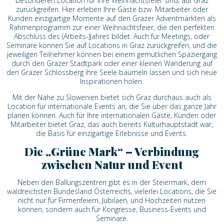
besonderen Location für Ihre Weihnachtsfeier sind, auf Graz
zurückgreifen. Hier erleben Ihre Gäste bzw. Mitarbeiter oder
Kunden einzigartige Momente auf den Grazer Adventmärkten als
Rahmenprogramm zur einer Weihnachtsfeier, die den perfekten
Abschluss des (Arbeits-)Jahres bildet. Auch für Meetings, oder
Seminare können Sie auf Locations in Graz zurückgreifen, und die
jeweiligen Teilnehmer können bei einem gemütlichen Spaziergang
durch den Grazer Stadtpark oder einer kleinen Wanderung auf
den Grazer Schlossberg ihre Seele baumeln lassen und sich neue
Inspirationen holen.
Mit der Nähe zu Slowenien bietet sich Graz durchaus auch als
Location für internationale Events an, die Sie über das ganze Jahr
planen können. Auch für Ihre internationalen Gäste, Kunden oder
Mitarbeiter bietet Graz, das auch bereits Kulturhauptstadt war,
die Basis für einzigartige Erlebnisse und Events.
Die „Grüne Mark“ – Verbindung
zwischen Natur und Event
Neben den Ballungszentren gibt es in der Steiermark, dem
waldreichsten Bundesland Österreichs, vielerlei Locations, die Sie
nicht nur für Firmenfeiern, Jubiläen, und Hochzeiten nutzen
können, sondern auch für Kongresse, Business-Events und
Seminare.