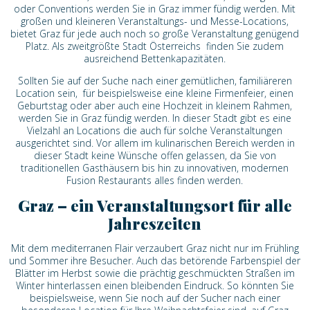
oder Conventions werden Sie in Graz immer fündig werden. Mit
großen und kleineren Veranstaltungs- und Messe-Locations,
bietet Graz für jede auch noch so große Veranstaltung genügend
Platz. Als zweitgrößte Stadt Österreichs finden Sie zudem
ausreichend Bettenkapazitäten.
Sollten Sie auf der Suche nach einer gemütlichen, familiäreren
Location sein, für beispielsweise eine kleine Firmenfeier, einen
Geburtstag oder aber auch eine Hochzeit in kleinem Rahmen,
werden Sie in Graz fündig werden. In dieser Stadt gibt es eine
Vielzahl an Locations die auch für solche Veranstaltungen
ausgerichtet sind. Vor allem im kulinarischen Bereich werden in
dieser Stadt keine Wünsche offen gelassen, da Sie von
traditionellen Gasthäusern bis hin zu innovativen, modernen
Fusion Restaurants alles finden werden.
Graz – ein Veranstaltungsort für alle
Jahreszeiten
Mit dem mediterranen Flair verzaubert Graz nicht nur im Frühling
und Sommer ihre Besucher. Auch das betörende Farbenspiel der
Blätter im Herbst sowie die prächtig geschmückten Straßen im
Winter hinterlassen einen bleibenden Eindruck. So könnten Sie
beispielsweise, wenn Sie noch auf der Sucher nach einer