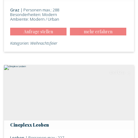
Graz
| Personen max.: 288
Besonderheiten: Modern
Ambiente: Modern / Urban
Anfrage stellen
mehr erfahren
Kategorien: Weihnachtsfeier
merken
Cineplexx Leoben
Leoben
| Personen max.: 227