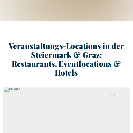
Museum
Schloss
Zug
Veranstaltungs-Locations in der
Steiermark & Graz:
Restaurants, Eventlocations &
Hotels
merken